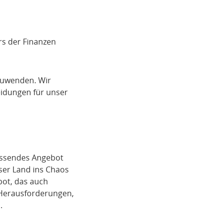
s der Finanzen
zuwenden. Wir
eidungen für unser
assendes Angebot
ser Land ins Chaos
bot, das auch
r Herausforderungen,
.