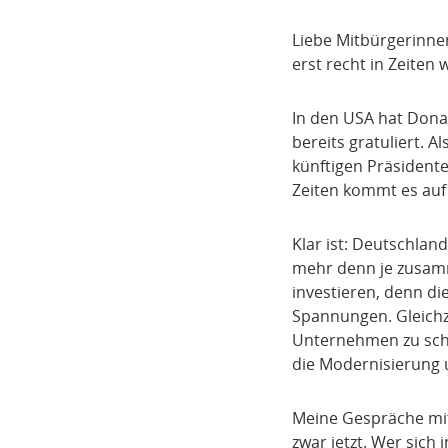
Liebe Mitbürgerinnen
erst recht in Zeiten 
In den USA hat Dona
bereits gratuliert. A
künftigen Präsident
Zeiten kommt es auf 
Klar ist: Deutschla
mehr denn je zusamm
investieren, denn di
Spannungen. Gleichze
Unternehmen zu schaf
die Modernisierung 
Meine Gespräche mit
zwar jetzt. Wer sich