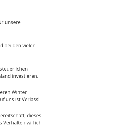
ür unsere
d bei den vielen
steuerlichen
land investieren.
weren Winter
f uns ist Verlass!
ereitschaft, dieses
Verhalten will ich