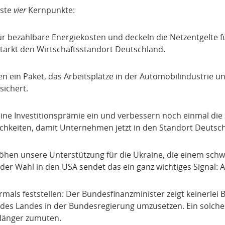
sste
vier
Kernpunkte:
r bezahlbare Energiekosten und deckeln die Netzentgelte f
ärkt den Wirtschaftsstandort Deutschland.
n ein Paket, das Arbeitsplätze in der Automobilindustrie un
sichert.
ine Investitionsprämie ein und verbessern noch einmal die 
hkeiten, damit Unternehmen jetzt in den Standort Deutsch
öhen unsere Unterstützung für die Ukraine, die einem sch
er Wahl in den USA sendet das ein ganz wichtiges Signal: Au
mals feststellen: Der Bundesfinanzminister zeigt keinerlei B
es Landes in der Bundesregierung umzusetzen. Ein solches 
länger zumuten.