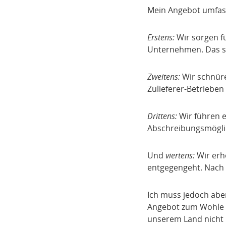
Mein Angebot umfa
Erstens:
Wir sorgen fü
Unternehmen. Das st
Zweitens:
Wir schnüre
Zulieferer-Betrieben 
Drittens:
Wir führen e
Abschreibungsmöglic
Und
viertens:
Wir erh
entgegengeht. Nach d
Ich muss jedoch aber
Angebot zum Wohle d
unserem Land nicht 