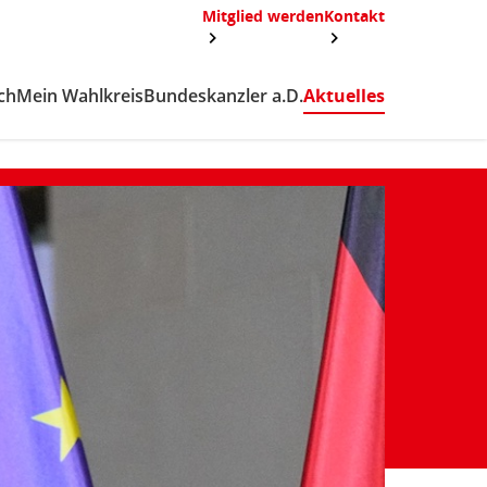
Mitglied werden
Kontakt
ch
Mein Wahlkreis
Bundeskanzler a.D.
Aktuelles
(aktiv)