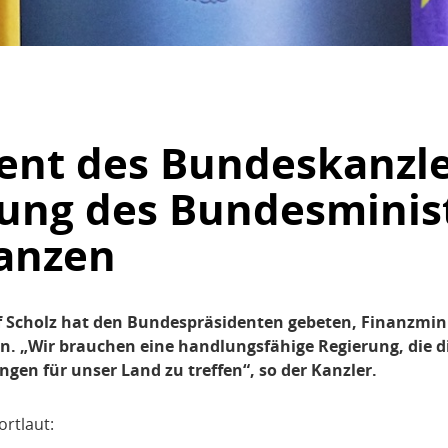
ent des Bundeskanzle
sung des Bundesminis
nanzen
 Scholz hat den Bundespräsidenten gebeten, Finanzmini
n. „Wir brauchen eine handlungsfähige Regierung, die di
gen für unser Land zu treffen“, so der Kanzler.
rtlaut: