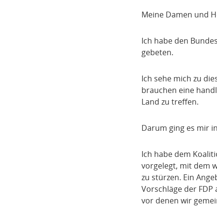
Meine Damen und H
Ich habe den Bundes
gebeten.
Ich sehe mich zu d
brauchen eine handlu
Land zu treffen.
Darum ging es mir in
Ich habe dem Koalit
vorgelegt, mit dem 
zu stürzen. Ein Ange
Vorschläge der FDP a
vor denen wir gemei