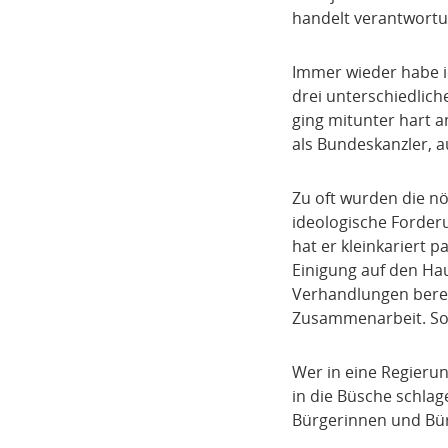
handelt verantwortun
Immer wieder habe i
drei unterschiedlic
ging mitunter hart a
als Bundeskanzler, 
Zu oft wurden die nö
ideologische Forderu
hat er kleinkariert p
Einigung auf den Hau
Verhandlungen bereit
Zusammenarbeit. So i
Wer in eine Regierun
in die Büsche schlag
Bürgerinnen und Bürg