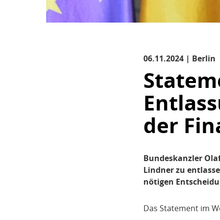
06.11.2024 | Berlin
Statem
Entlas
der Fi
Bundeskanzler Olaf
Lindner zu entlasse
nötigen Entscheidun
Das Statement im Wo