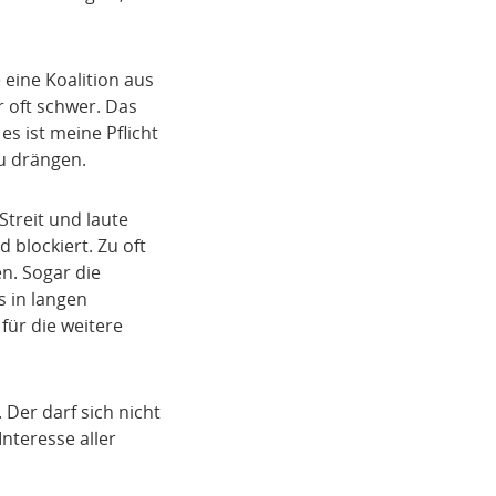
eine Koalition aus
 oft schwer. Das
s ist meine Pflicht
u drängen.
treit und laute
 blockiert. Zu oft
en. Sogar die
s in langen
für die weitere
 Der darf sich nicht
nteresse aller