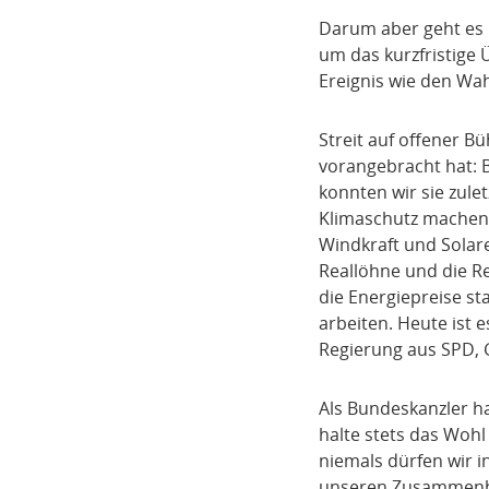
Darum aber geht es C
um das kurzfristige 
Ereignis wie den Wa
Streit auf offener B
vorangebracht hat: 
konnten wir sie zule
Klimaschutz machen w
Windkraft und Solaren
Reallöhne und die R
die Energiepreise st
arbeiten. Heute ist e
Regierung aus SPD,
Als Bundeskanzler h
halte stets das Wohl
niemals dürfen wir i
unseren Zusammenha