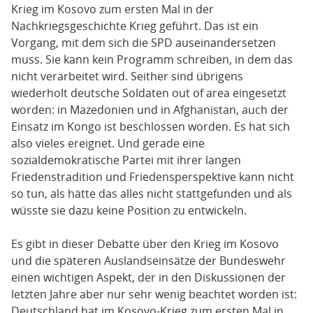
Krieg im Kosovo zum ersten Mal in der
Nachkriegsgeschichte Krieg geführt. Das ist ein
Vorgang, mit dem sich die SPD auseinandersetzen
muss. Sie kann kein Programm schreiben, in dem das
nicht verarbeitet wird. Seither sind übrigens
wiederholt deutsche Soldaten out of area eingesetzt
worden: in Mazedonien und in Afghanistan, auch der
Einsatz im Kongo ist beschlossen worden. Es hat sich
also vieles ereignet. Und gerade eine
sozialdemokratische Partei mit ihrer langen
Friedenstradition und Friedensperspektive kann nicht
so tun, als hätte das alles nicht stattgefunden und als
wüsste sie dazu keine Position zu entwickeln.
Es gibt in dieser Debatte über den Krieg im Kosovo
und die späteren Auslandseinsätze der Bundeswehr
einen wichtigen Aspekt, der in den Diskussionen der
letzten Jahre aber nur sehr wenig beachtet worden ist:
Deutschland hat im Kosovo-Krieg zum ersten Mal in