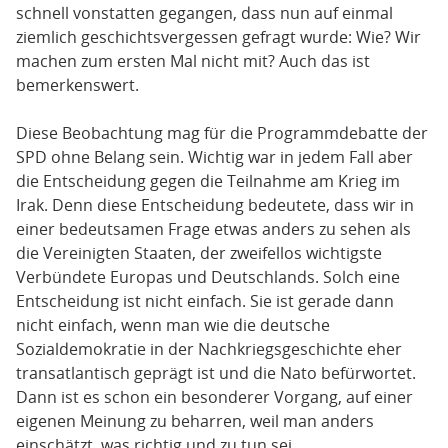
schnell vonstatten gegangen, dass nun auf einmal
ziemlich geschichtsvergessen gefragt wurde: Wie? Wir
machen zum ersten Mal nicht mit? Auch das ist
bemerkenswert.
Diese Beobachtung mag für die Programmdebatte der
SPD ohne Belang sein. Wichtig war in jedem Fall aber
die Entscheidung gegen die Teilnahme am Krieg im
Irak. Denn diese Entscheidung bedeutete, dass wir in
einer bedeutsamen Frage etwas anders zu sehen als
die Vereinigten Staaten, der zweifellos wichtigste
Verbündete Europas und Deutschlands. Solch eine
Entscheidung ist nicht einfach. Sie ist gerade dann
nicht einfach, wenn man wie die deutsche
Sozialdemokratie in der Nachkriegsgeschichte eher
transatlantisch geprägt ist und die Nato befürwortet.
Dann ist es schon ein besonderer Vorgang, auf einer
eigenen Meinung zu beharren, weil man anders
einschätzt, was richtig und zu tun sei.