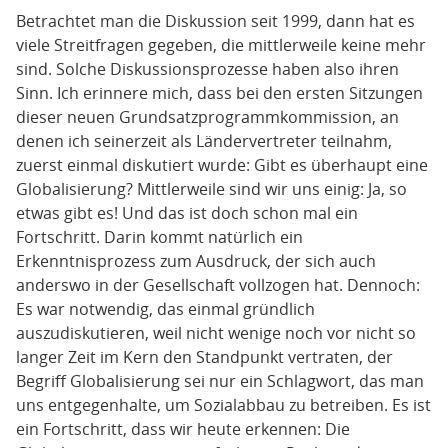
Betrachtet man die Diskussion seit 1999, dann hat es
viele Streitfragen gegeben, die mittlerweile keine mehr
sind. Solche Diskussionsprozesse haben also ihren
Sinn. Ich erinnere mich, dass bei den ersten Sitzungen
dieser neuen Grundsatzprogrammkommission, an
denen ich seinerzeit als Ländervertreter teilnahm,
zuerst einmal diskutiert wurde: Gibt es überhaupt eine
Globalisierung? Mittlerweile sind wir uns einig: Ja, so
etwas gibt es! Und das ist doch schon mal ein
Fortschritt. Darin kommt natürlich ein
Erkenntnisprozess zum Ausdruck, der sich auch
anderswo in der Gesellschaft vollzogen hat. Dennoch:
Es war notwendig, das einmal gründlich
auszudiskutieren, weil nicht wenige noch vor nicht so
langer Zeit im Kern den Standpunkt vertraten, der
Begriff Globalisierung sei nur ein Schlagwort, das man
uns entgegenhalte, um Sozialabbau zu betreiben. Es ist
ein Fortschritt, dass wir heute erkennen: Die