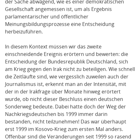
der Sache abwägend, wie es einer demokratischen
Gesellschaft angemessen ist, um als Ergebnis
parlamentarischer und öffentlicher
Meinungsbildungsprozesse eine Entscheidung
herbeizuführen.
In diesem Kontext müssen wir das zweite
einschneidende Ereignis erörtern und bewerten: die
Entscheidung der Bundesrepublik Deutschland, sich
am Krieg gegen den Irak nicht zu beteiligen. Wie schnell
die Zeitläufte sind, wie vergesslich zuweilen auch der
Journalismus ist, erkennt man an der Intensität, mit
der in der Irakfrage über Monate hinweg erörtert
wurde, ob nicht dieser Beschluss einen deutschen
Sonderweg bedeute. Dabei hatte doch der Weg der
Nachkriegsdeutschen bis 1999 immer darin
bestanden, nicht teilzunehmen! Das war überhaupt
erst 1999 im Kosovo-Krieg zum ersten Mal anders.
Offenbar sind die Veränderungen seit 1999 so rasend