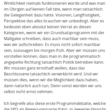
Wirklichkeit niemals funktionieren würde und was man
im Übrigen auf keinen Fall täte, wenn man tatsächlich
die Gelegenheit dazu hätte. Visionen, Langfristigkeit,
Perspektive das alles brauchen wir unbedingt. Aber es
bedeutet eben absolut keinen Verrat an diesen
Kategorien, wenn wir ein Grundsatzprogramm mit der
Maßgabe schreiben, dass auch machbar sein muss,
was wir aufschreiben. Es muss nicht sofort machbar
sein, sozusagen bis morgen früh. Aber wir müssen uns
vorstellen können, dass man in die programmatisch
angepeilte Richtung tatsächlich Politik betreiben kann.
Wir müssen ganz ernsthaft wollen, dass das
Beschlossene tatsächlich verwirklicht wird. Und wir
müssen dies, wenn wir die Möglichkeit dazu haben,
dann natürlich auch tun. Denn sonst würden wir uns
selbst nicht ernst nehmen.
Ich begreife also diese erste Programmdebatte, welche
die SPD als Regierungspartei führt, in zweierlei Hinsicht