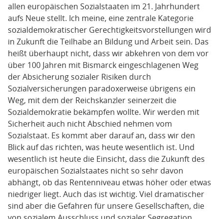
allen europäischen Sozialstaaten im 21. Jahrhundert
aufs Neue stellt. Ich meine, eine zentrale Kategorie
sozialdemokratischer Gerechtigkeitsvorstellungen wird
in Zukunft die Teilhabe an Bildung und Arbeit sein. Das
heißt überhaupt nicht, dass wir abkehren von dem vor
über 100 Jahren mit Bismarck eingeschlagenen Weg
der Absicherung sozialer Risiken durch
Sozialversicherungen paradoxerweise übrigens ein
Weg, mit dem der Reichskanzler seinerzeit die
Sozialdemokratie bekämpfen wollte. Wir werden mit
Sicherheit auch nicht Abschied nehmen vom
Sozialstaat. Es kommt aber darauf an, dass wir den
Blick auf das richten, was heute wesentlich ist. Und
wesentlich ist heute die Einsicht, dass die Zukunft des
europäischen Sozialstaates nicht so sehr davon
abhängt, ob das Rentenniveau etwas höher oder etwas
niedriger liegt. Auch das ist wichtig. Viel dramatischer
sind aber die Gefahren für unsere Gesellschaften, die
von sozialem Ausschluss und sozialer Segregation