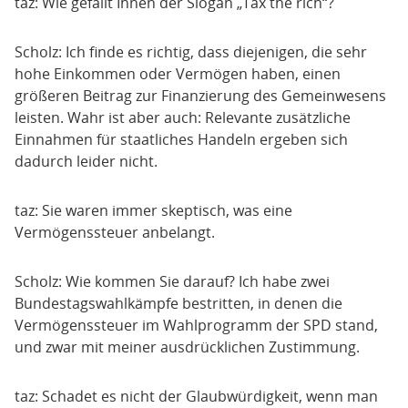
taz: Wie gefällt Ihnen der Slogan „Tax the rich“?
Scholz: Ich finde es richtig, dass diejenigen, die sehr
hohe Einkommen oder Vermögen haben, einen
größeren Beitrag zur Finanzierung des Gemeinwesens
leisten. Wahr ist aber auch: Relevante zusätzliche
Einnahmen für staatliches Handeln ergeben sich
dadurch leider nicht.
taz: Sie waren immer skeptisch, was eine
Vermögenssteuer anbelangt.
Scholz: Wie kommen Sie darauf? Ich habe zwei
Bundestagswahlkämpfe bestritten, in denen die
Vermögenssteuer im Wahlprogramm der SPD stand,
und zwar mit meiner ausdrücklichen Zustimmung.
taz: Schadet es nicht der Glaubwürdigkeit, wenn man