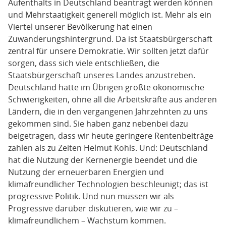
Aufenthalts in Deutschland beantragt werden können
und Mehrstaatigkeit generell möglich ist. Mehr als ein
Viertel unserer Bevölkerung hat einen
Zuwanderungshintergrund. Da ist Staatsbürgerschaft
zentral für unsere Demokratie. Wir sollten jetzt dafür
sorgen, dass sich viele entschließen, die
Staatsbürgerschaft unseres Landes anzustreben.
Deutschland hätte im Übrigen größte ökonomische
Schwierigkeiten, ohne all die Arbeitskräfte aus anderen
Ländern, die in den vergangenen Jahrzehnten zu uns
gekommen sind. Sie haben ganz nebenbei dazu
beigetragen, dass wir heute geringere Rentenbeiträge
zahlen als zu Zeiten Helmut Kohls. Und: Deutschland
hat die Nutzung der Kernenergie beendet und die
Nutzung der erneuerbaren Energien und
klimafreundlicher Technologien beschleunigt; das ist
progressive Politik. Und nun müssen wir als
Progressive darüber diskutieren, wie wir zu –
klimafreundlichem – Wachstum kommen.